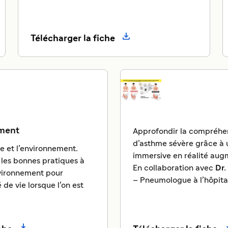

Télécharger la fiche
ement
Approfondir la compréhen
d’asthme sévère grâce à 
me et l’environnement.
immersive en réalité aug
 les bonnes pratiques à
En collaboration avec
Dr.
vironnement pour
– Pneumologue à l’hôpita
 de vie lorsque l’on est
