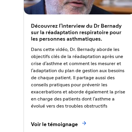
Découvrez l’interview du Dr Bernady
sur la réadaptation respiratoire pour
les personnes asthmatiques.
Dans cette vidéo, Dr. Bernady aborde les
objectifs clés de la réadaptation après une
crise d’asthme et comment les mesurer et
l’adaptation du plan de gestion aux besoins
de chaque patient. Il partage aussi des
conseils pratiques pour prévenir les
exacerbations et aborde également la prise
en charge des patients dont l’asthme a
évolué vers des troubles obstructifs

Voir le témoignage