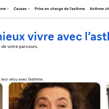


hme
Causes
Prise en charge de l'asthme
Asthme ch
ieux vivre avec l'as
de votre parcours.
leur vécu avec l'asthme.