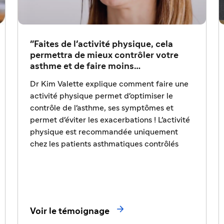
"Faites de l'activité physique, cela
permettra de mieux contrôler votre
asthme et de faire moins
d'exacerbations."
Dr Kim Valette explique comment faire une
activité physique permet d'optimiser le
contrôle de l'asthme, ses symptômes et
permet d'éviter les exacerbations ! L'activité
physique est recommandée uniquement
chez les patients asthmatiques contrôlés

Voir le témoignage