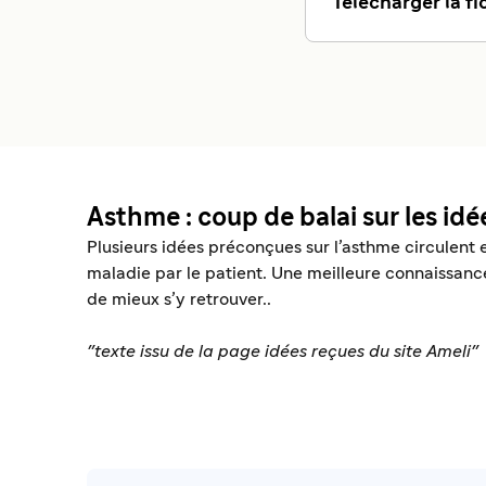
Télécharger la fi
Asthme : coup de balai sur les idé
Plusieurs idées préconçues sur l’asthme circulent e
maladie par le patient. Une meilleure connaissanc
de mieux s’y retrouver..
"texte issu de la page idées reçues du site Ameli"