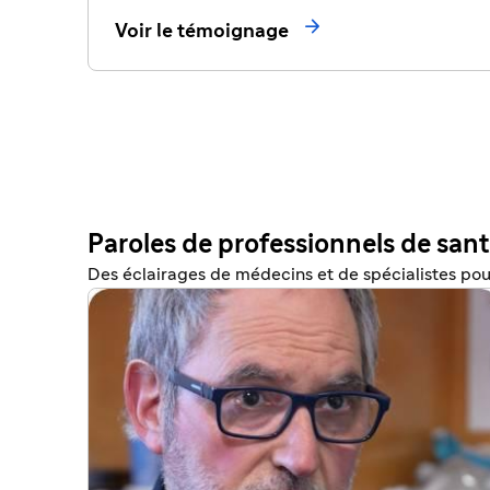

Voir le témoignage
Paroles de professionnels de san
Des éclairages de médecins et de spécialistes po