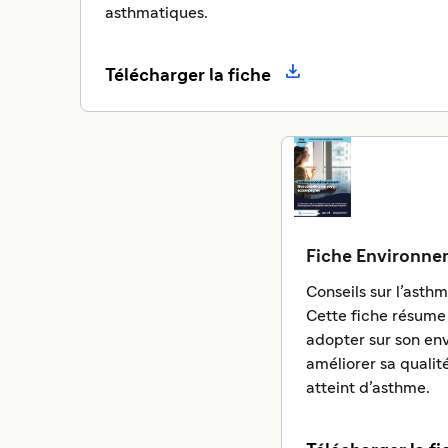
asthmatiques.

Télécharger la fiche
Fiche Environn
Conseils sur l’asth
Cette fiche résume
adopter sur son en
améliorer sa qualité
atteint d’asthme.