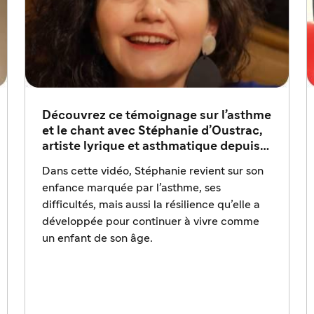
Découvrez ce témoignage sur l’asthme
et le chant avec Stéphanie d’Oustrac,
artiste lyrique et asthmatique depuis
sa naissance.
Dans cette vidéo, Stéphanie revient sur son
enfance marquée par l’asthme, ses
difficultés, mais aussi la résilience qu’elle a
développée pour continuer à vivre comme
un enfant de son âge.