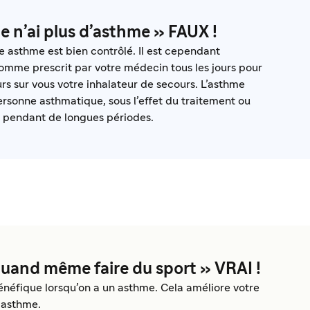
je n’ai plus d’asthme » FAUX !
re asthme est bien contrôlé. Il est cependant
omme prescrit par votre médecin tous les jours pour
rs sur vous votre inhalateur de secours. L’asthme
 personne asthmatique, sous l’effet du traitement ou
 pendant de longues périodes.
 quand même faire du sport » VRAI !
énéfique lorsqu’on a un asthme. Cela améliore votre
e asthme.