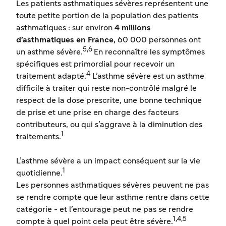
Les patients asthmatiques sévères représentent une
toute petite portion de la population des patients
asthmatiques : sur environ
4 millions
d’asthmatiques en France,
60 000
personnes ont
5,6
un asthme sévère.
En reconnaître les symptômes
spécifiques est primordial pour recevoir un
4
traitement adapté.
L’asthme sévère est un asthme
difficile à traiter qui reste non-contrôlé malgré le
respect de la dose prescrite, une bonne technique
de prise et une prise en charge des facteurs
contributeurs, ou qui s’aggrave à la diminution des
1
traitements.
L’asthme sévère a un impact conséquent sur la vie
1
quotidienne.
Les personnes asthmatiques sévères peuvent ne pas
se rendre compte que leur asthme rentre dans cette
catégorie - et l’entourage peut ne pas se rendre
1,4,5
compte à quel point cela peut être sévère.