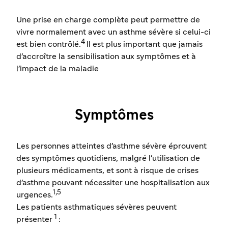
Une prise en charge complète peut permettre de
vivre normalement avec un asthme sévère si celui-ci
4
est bien contrôlé.
Il est plus important que jamais
d'accroître la sensibilisation aux symptômes et à
l'impact de la maladie
Symptômes
Les personnes atteintes d'asthme sévère éprouvent
des symptômes quotidiens, malgré l'utilisation de
plusieurs médicaments, et sont à risque de crises
d'asthme pouvant nécessiter une hospitalisation aux
1,5
urgences.
Les patients asthmatiques sévères peuvent
1
présenter
: